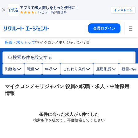
アプリで求人探しをもっと便利に！
インストール
レビュー高評価
無料
会員ログイン
/
転職・求人トップ
マイクロンメモリジャパン 役員
検索条件を設定する
勤務地
職種
年収
こだわり条件
雇用形態
新着のみ
マイクロンメモリジャパン 役員の転職・求人・中途採用
情報
条件に合った求人が 0件でした
検索条件を緩めて、再度検索してください