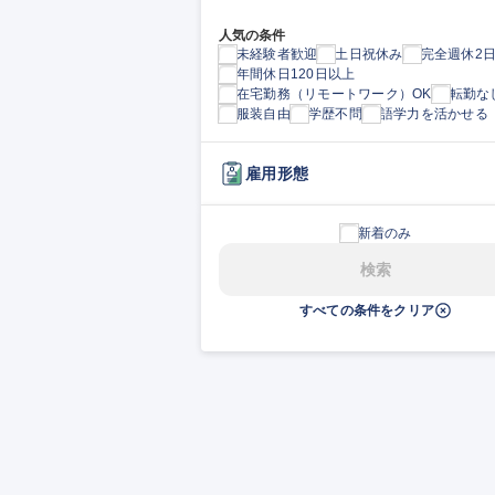
人気の条件
未経験者歓迎
土日祝休み
完全週休2
年間休日120日以上
在宅勤務（リモートワーク）OK
転勤な
服装自由
学歴不問
語学力を活かせる
雇用形態
新着のみ
検索
すべての条件をクリア