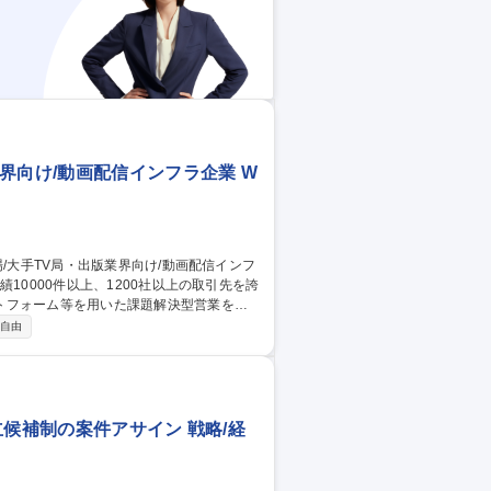
界向け/動画配信インフラ企業 W
トフォーム等を用いた課題解決型営業をお
自由
クスやリモートも活用しながら、週2～3
リングし、課題に合わせて関係各所と連携
ステム構成の企画等、改善提案をお任せし
業界向け/動画配信インフラ企業
立候補制の案件アサイン 戦略/経