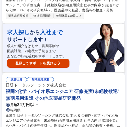
企業名 日研トータルソーシング株式会社 求人名 ◇宮崎×化学・バイオ系
エンジニア◇研修充実！未経験歓迎/無期雇用派遣 仕事の内容 知識ゼロか
ら化学・バイオの研究領域へ。医薬品や化粧品、食品等の検査・分析、各
種試験を担当。神奈川（化学）や東京（バイオ）の専門施設で行う1か月
業界未経験歓迎
無期雇用派遣
年間休日120日以上
間の実機研修から開始するため完全未経験でも安心です。 【具体的には】
医薬品、化粧品、化学素材等の領域で検査・分析や試験、品質管理等に携
わります。【入社後は】化学は神奈川、バイオは東京の専門施設で約1か
求人探し
入社まで
から
月の研修を実施。化学はHPLCやGCの実機操作、バイオは細胞培養の実習
サポートします！
等、プロ講師が丁寧に指導。PCスキルやマナーも網羅したカリキュラム
があるため、専門知識や職歴がなくても安心して大手メーカー等のプロジ
求人の紹介をはじめ、書類添削や
ェクトで活躍できます。 募集職種 ◇宮崎×化学・バイオ系エンジニア◇研
面談対策、内定後の手続きまで
修充実！未経験歓迎/無期雇用派遣
あなたの転職活動をサポートします。
登録してサポートを受ける
派遣社員
無期雇用派遣
日研トータルソーシング株式会社
福岡×化学・バイオ系エンジニア 研修充実!未経験歓迎/
無期雇用派遣 その他医薬品研究開発
24万円以上
月給
福岡県
企業名 日研トータルソーシング株式会社 求人名 ◇福岡×化学・バイオ系
エンジニア◇研修充実！未経験歓迎/無期雇用派遣 仕事の内容 知識ゼロか
ら化学・バイオの研究領域へ。医薬品や化粧品、食品等の検査・分析、各