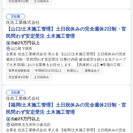
完全週休2日制
土日祝休み
DXの取り組みが、山口県「令和5年度 未来技術オープンラボ」実証プロジ
ェクトに採択 遠隔重機、スマートグラス、ドローン測量、帳票の電子化な
ど働きやすい環境づくりのために様々な取り組みを実施し続けます。 （業
正社員
務内容の変更の範囲）当社業務全般 募集職種 【広島/土木施工管理】土日
住吉工業株式会社
祝休みの完全週休2日制・官民問わず安定受注
【山口/土木施工管理】土日祝休みの完全週休2日制・官
民問わず安定受注 土木施工管理
25万円以上
月給
山口県下関市
企業名 住吉工業株式会社 求人名 【山口/土木施工管理】土日祝休みの完全
週休2日制・官民問わず安定受注 仕事の内容 健全経営を続ける当グループ
で土木現場における業務をお任せします。【具体的には】■現場の工程・
品質・安全の管理 ■人員・資材の発注業務 ■各種申請書類の作成・提出 等
業界未経験歓迎
年間休日120日以上
転勤なし
退職金あり
～DX最先端企業～ 弊社のAIとIoT技術を活用した現場の安全管理に関する
完全週休2日制
土日祝休み
DXの取り組みが、山口県「令和5年度 未来技術オープンラボ」実証プロジ
ェクトに採択 遠隔重機、スマートグラス、ドローン測量、帳票の電子化な
ど働きやすい環境づくりのために様々な取り組みを実施し続けます。 （業
正社員
務内容の変更の範囲）当社業務全般 募集職種 【山口/土木施工管理】土日
住吉工業株式会社
祝休みの完全週休2日制・官民問わず安定受注
【福岡/土木施工管理】土日祝休みの完全週休2日制・官
民問わず安定受注 土木施工管理
25万円以上
月給
福岡県北九州市小倉北区
企業名 住吉工業株式会社 求人名 【福岡/土木施工管理】土日祝休みの完全