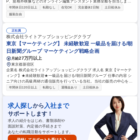
P、規格外映像などのオンライン編集アシスタント業務全般を担当しま
す。映像の完成度を最終的に引き上げる重要な工程において、編集業務を
年間休日120日以上
転勤なし
在宅OK
完全週休2日制
土日祝休み
幅広くサポートし、高品質なコンテンツ制作に貢献いただきます。 具体的
服装自由
には、映像コンテンツのテロップ作成やレタッチ、映像データの変換、合
成作業のサポートなど、オンライン編集に関する幅広いアシスタント業務
をお任せします。CMやミュージックビデオをはじめ、プロモーションビ
正社員
デオや規格外の映像など、多岐にわたるジャンルの作品に携わることがで
株式会社ライトアップショッピングクラブ
きます。ディレクターやエディターと密に連携しながら、映像の完成度を
東京【マーケティング】 未経験歓迎 一級品を届ける/朝
最後の工程で極限まで引き上げる非常にやりがいのある業務です。 募集職
日新聞グループ マーケティング戦略企画
種 【オンライン編集アシスタント】映像の完成度を最後に引き上げる/ソ
ニーG
27万円以上
月給
東京都新宿区
企業名 株式会社ライトアップショッピングクラブ 求人名 東京【マーケテ
ィング】★未経験歓迎★一級品を届ける/朝日新聞グループ 仕事の内容 シ
ニア向けの高級商材の通信販売を行っている当社。当社の販売の中心を担
う紙媒体（カタログやダイレクトメール）に関するマーケティングを担当
年間休日120日以上
転勤なし
退職金あり
土日祝休み
いただきます。 ■カタログ、ダイレクトメールの計画・企画の立案、運営
（送付対象選定等）、予実管理 ■カタログ、ダイレクトメールの内容・結
果分析、レポート作成、報告 ■カタログ、ダイレクトメールの掲載商品の
求人探し
入社まで
から
選定、カタログ製作業務 等 【働き方の魅力】平均有給取得率14日、ワー
サポートします！
クライフバランスを整えて働くことができます。 募集職種 東京【マーケ
ティング】★未経験歓迎★一級品を届ける/朝日新聞グループ
求人の紹介をはじめ、書類添削や
面談対策、内定後の手続きまで
あなたの転職活動をサポートします。
登録してサポートを受ける