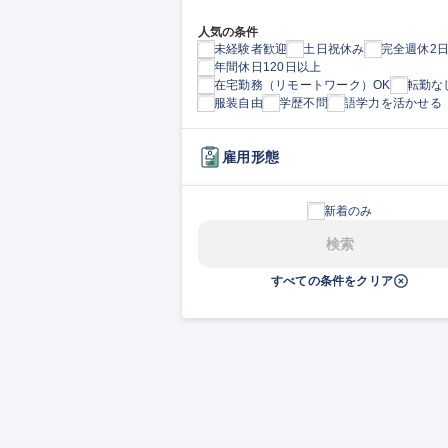
人気の条件
未経験者歓迎
土日祝休み
完全週休2
年間休日120日以上
在宅勤務（リモートワーク）OK
転勤な
服装自由
学歴不問
語学力を活かせる
雇用形態
新着のみ
検索
すべての条件をクリア