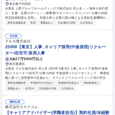
東京都千代田区
企業名 上野グループホールディングス株式会社 求人名 ＜＜海外人材の受
入・支援・定着サポート＞＞新事業/スターティングメンバー 仕事の内容
特定技能制度を活用し、外国人材と企業の架け橋となる登録支援機関の立
ち上げメンバーとして、入国に伴う行政手続きから就労後の定着支援まで
業界未経験歓迎
英語
退職金あり
完全週休2日制
土日祝休み
をお任せします。★入社日から上野グローバルスキルリンク社へ出向 ■事
前ガイダンスの実施、空港送迎や役所の手続き、口座開設フォロー等 ■入
社書類の準備補助、定期面談を通じた就労後のモチベーション管理 ■生活
正社員
上の悩み相談、各種契約時の通訳など安心・安全な定着支援 ■在留資格の
テルモ株式会社
更新手続き案内やパスポート・在留期限の期日管理など ミッションは「海
25069【東京】人事_キャリア採用(中途採用)リクルー
外人材の方々が長く安心して活躍できる環境を構築すること」です。※フ
ター/在宅可 採用人事
ィリピンを担当いただく予定です。 募集職種 ＜＜海外人材の受入・支
27万9000円以上
月給
援・定着サポート＞＞新事業/スターティングメンバー
東京都港区
企業名 テルモ株式会社 求人名 25069【東京】人事_キャリア採用(中途採
用)リクルーター/在宅可 仕事の内容 中途採用リクルーターとして、事業戦
略に基づく採用要件の定義から、ダイレクトリクルーティング等の手法選
定、面接、オファーまで一連の採用プロセスをリードし、組織強化を推進
業界未経験歓迎
年間休日120日以上
資格取得支援あり
時短勤務あり
していただきます。 (1)経営・事業戦略に基づく採用要件の明確化と戦略
退職金あり
在宅OK
完全週休2日制
土日祝休み
立案 (2)多様なチャネル(人材紹介、DR、リファーラル、SNS等)を活用し
た母集団形成 (3)書類選考、面接官としての選考評価 (4)採用ブランディン
グの強化および自社HPへの直接応募拡大策の推進 (5)エージェントとのリ
契約社員
レーション構築 【魅力】日本を代表する医療機器メーカーで、高度専門人
株式会社カカクコム
財獲得のノウハウを蓄積できる環境です。人材公募制度等、多様なキャリ
【キャリアアドバイザー(求職者担当)】契約社員/未経験
ア可能性有。 募集職種 25069【東京】人事_キャリア採用(中途採用)リク