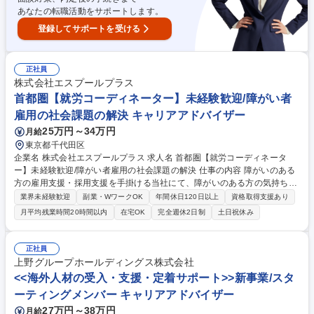
あなたの転職活動をサポートします。
登録してサポートを受ける
正社員
株式会社エスプールプラス
首都圏【就労コーディネーター】未経験歓迎/障がい者
雇用の社会課題の解決 キャリアアドバイザー
25万円～34万円
月給
東京都千代田区
企業名 株式会社エスプールプラス 求人名 首都圏【就労コーディネータ
ー】未経験歓迎/障がい者雇用の社会課題の解決 仕事の内容 障がいのある
方の雇用支援・採用支援を手掛ける当社にて、障がいのある方の気持ちを
汲み、就労支援を成功に導いていただきます。就業決定数だけでなく、継
業界未経験歓迎
副業・WワークOK
年間休日120日以上
資格取得支援あり
続率も指標のため、マッチングを大切にできる環境です。 ＜業務詳細＞ ■
月平均残業時間20時間以内
在宅OK
完全週休2日制
土日祝休み
地域の福祉事業所を訪問し、就労希望者に向けた説明会を実施。仕事内容
や就業までの流れについてお話しします。訪問数は1日に3～4件ほどで
す。■障がいのある方それぞれの適性や興味、人柄を知るための体験会を
正社員
開催。一人ひとりに向き合い、障がいの特性や就業時に配慮が必要な点を
上野グループホールディングス株式会社
確認します。■体験会に参加した方に対就労面談の実施■企業へのご提案
<<海外人材の受入・支援・定着サポート>>新事業/スタ
（紹介）面接日程を調整。面接に同席しフォロー。 募集職種 首都圏【就
ーティングメンバー キャリアアドバイザー
労コーディネーター】未経験歓迎/障がい者雇用の社会課題の解決
27万円～38万円
月給