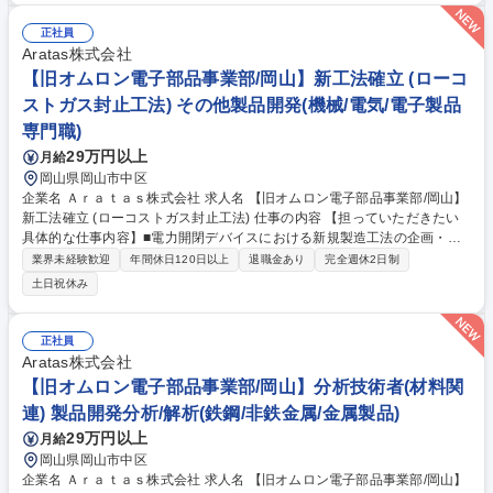
げフェーズをリードするとともに、グローバル展開に向けた導入モデルの
確立および各地域展開の推進を担う。 【使用する開発言語等】SAP S/4H
正社員
ANA Cloud Public Editionを中心に、プロジェクトマネジメントツール、
Aratas株式会社
各種コラボレーションツール（Teams等）を活用 募集職種 【旧オムロン
【旧オムロン電子部品事業部/岡山】新工法確立 (ローコ
電子部品事業部/京都】SAP導入のコアプロジェクトマネジャー
ストガス封止工法) その他製品開発(機械/電気/電子製品
専門職)
29万円以上
月給
岡山県岡山市中区
企業名 Ａｒａｔａｓ株式会社 求人名 【旧オムロン電子部品事業部/岡山】
新工法確立 (ローコストガス封止工法) 仕事の内容 【担っていただきたい
具体的な仕事内容】■電力開閉デバイスにおける新規製造工法の企画・開
発 （接点加工、溶接・接合、樹脂成形、精密組立など） ■既存製造プロセ
業界未経験歓迎
年間休日120日以上
退職金あり
完全週休2日制
スの改善・自動化・標準化 （歩留まり改善、生産性向上、設備最適化） ■
土日祝休み
新規工法の試作評価および量産導入支援 ■国内外工場との連携によるグロ
ーバル生産技術展開 ■工法開発に必要な実験計画立案、データ解析、品質
評価 募集職種 【旧オムロン電子部品事業部/岡山】新工法確立 (ローコス
正社員
トガス封止工法)
Aratas株式会社
【旧オムロン電子部品事業部/岡山】分析技術者(材料関
連) 製品開発分析/解析(鉄鋼/非鉄金属/金属製品)
29万円以上
月給
岡山県岡山市中区
企業名 Ａｒａｔａｓ株式会社 求人名 【旧オムロン電子部品事業部/岡山】