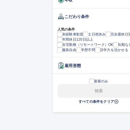
こだわり条件
人気の条件
未経験者歓迎
土日祝休み
完全週休2
年間休日120日以上
在宅勤務（リモートワーク）OK
転勤な
服装自由
学歴不問
語学力を活かせる
雇用形態
新着のみ
検索
すべての条件をクリア