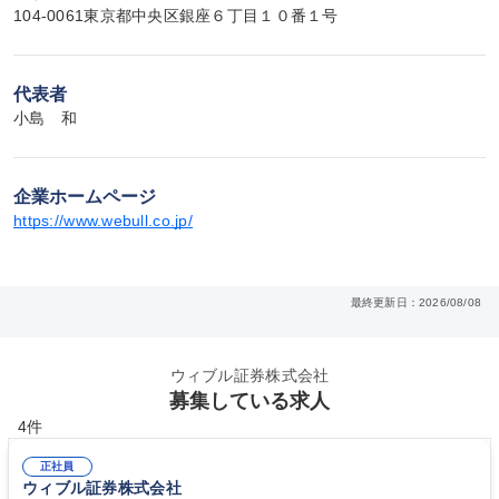
104-0061東京都中央区銀座６丁目１０番１号
代表者
小島　和
企業ホームページ
https://www.webull.co.jp/
最終更新日：2026/08/08
ウィブル証券株式会社
募集している求人
4件
正社員
ウィブル証券株式会社