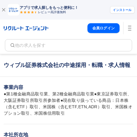
アプリで求人探しをもっと便利に！
インストール
レビュー高評価
無料
会員ログイン
他の求人を探す
ウィブル証券株式会社の中途採用・転職・求人情報
事業内容
●第1種金融商品取引業、第2種金融商品取引業●東京証券取引所、
大阪証券取引所取引所参加者●現在取り扱っている商品：日本株
（含むETF）取引、米国株（含むETF,ETN,ADR）取引、米国株オ
プション取引、米国株信用取引
本社所在地