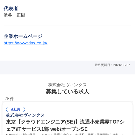
代表者
渋谷　正樹
企業ホームページ
https://www.vinx.co.jp/
最終更新日：2026/08/07
株式会社ヴィンクス
募集している求人
75件
正社員
株式会社ヴィンクス
東京【クラウドエンジニア(SE)】流通小売業界TOPシ
ェア/ITサービス1部 web/オープンSE
ITサービス1部に所属し、クラウド環境を中心とした提案・構築・保守業務を担当しま