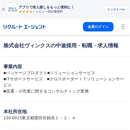
アプリで求人探しをもっと便利に！
インストール
レビュー高評価
無料
会員ログイン
株式会社ヴィンクスの中途採用・転職・求人情報
事業内容
■パッケージプロダクト■ソリューションサービス

■ITサポートサービス　■クロスボーダーＩＴソリューションサー
ビス

■流通・小売業に関するコンサルティング業務
本社所在地
130-0013東京都墨田区錦糸１－２－４