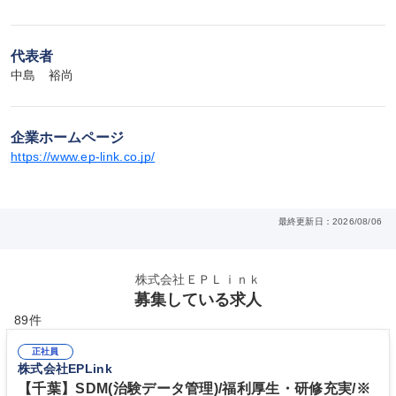
代表者
中島　裕尚
企業ホームページ
https://www.ep-link.co.jp/
最終更新日：2026/08/06
株式会社ＥＰＬｉｎｋ
募集している求人
89件
正社員
株式会社EPLink
【千葉】SDM(治験データ管理)/福利厚生・研修充実/※