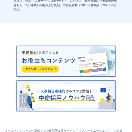
※厚生労働省「人材サービス総合サイト」における、有料職業紹介事業者が報
告した「4か月以上有期および無期」の就職者数
（2025年度実績）2026年5月
時点
リクルートグループが提供する中途採用支援サービス「リクルートエージェント」の企業