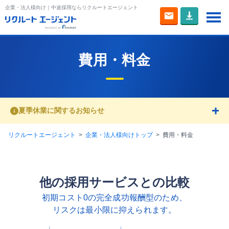
企業・法人様向け｜中途採用ならリクルートエージェント
トップ
費用・料金
費用・料金
お試し人材検索
夏季休業に関するお知らせ
評判・強み
リクルートエージェント
企業・法人様向けトップ
費用・料金
他サービスとの違い
登録者数
他の採用サービスとの比較
初期コスト0の完全成功報酬型のため、
採用管理システム
リスクは最小限に抑えられます。