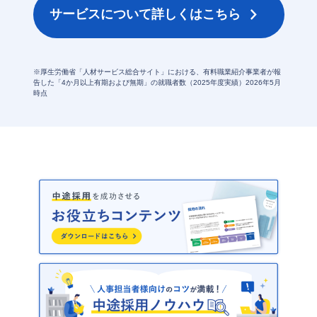
サービスについて詳しくはこちら
※厚生労働省「人材サービス総合サイト」における、有料職業紹介事業者が報
告した「4か月以上有期および無期」の就職者数
（2025年度実績）2026年5月
時点