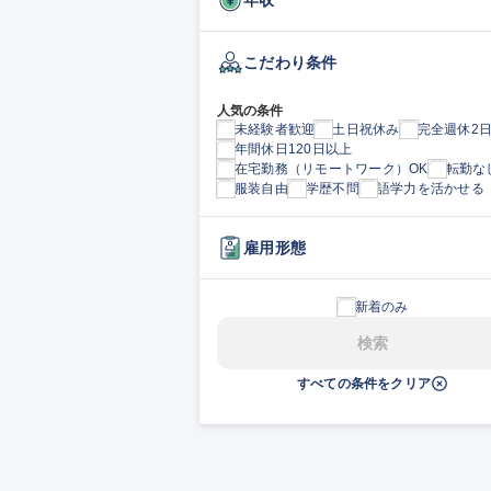
こだわり条件
人気の条件
未経験者歓迎
土日祝休み
完全週休2
年間休日120日以上
在宅勤務（リモートワーク）OK
転勤な
服装自由
学歴不問
語学力を活かせる
雇用形態
新着のみ
検索
すべての条件をクリア