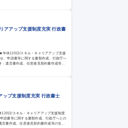
続きの業務を幅広く代行していただきま
等をサポートしていただきます。 ■医療法務
種届出業務などをしていただきます。 募
ップ支援制度充実★
ャリアアップ支援制度充実 行政書
続きの業務を幅広く代行していただきま
等をサポートしていただきます。 ■医療法務
種届出業務などをしていただきます。 募
ップ支援制度充実★
アップ支援制度充実 行政書士