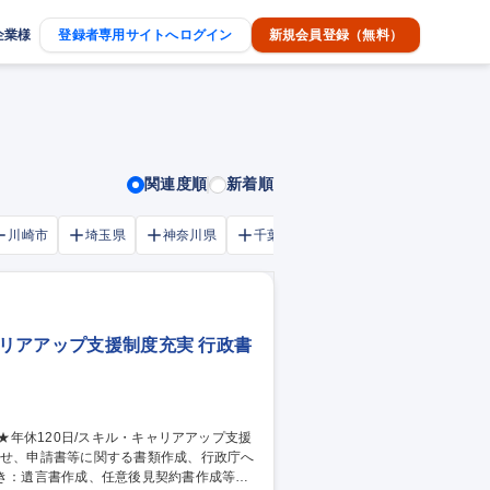
企業様
登録者専用サイトへログイン
新規会員登録（無料）
関連度順
新着順
川崎市
埼玉県
神奈川県
千葉市
大阪府
千葉県
ャリアアップ支援制度充実 行政書