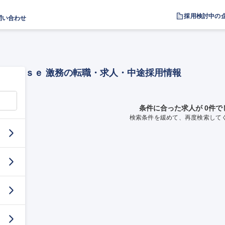
採用検討中の
問い合わせ
ｓｅ 激務の転職・求人・中途採用情報
条件に合った求人が 0件で
検索条件を緩めて、再度検索して