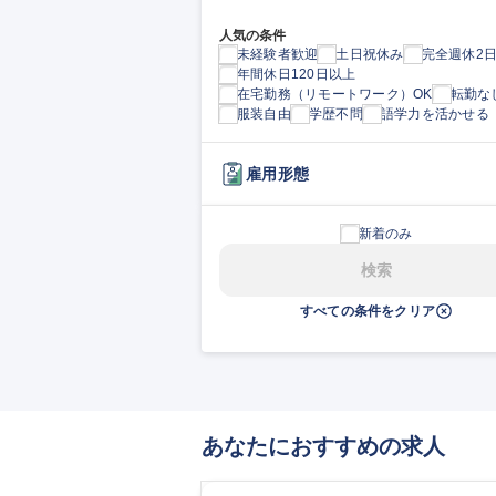
人気の条件
未経験者歓迎
土日祝休み
完全週休2
年間休日120日以上
在宅勤務（リモートワーク）OK
転勤な
服装自由
学歴不問
語学力を活かせる
雇用形態
新着のみ
検索
すべての条件をクリア
あなたにおすすめの求人