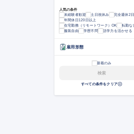
人気の条件
未経験者歓迎
土日祝休み
完全週休2
年間休日120日以上
在宅勤務（リモートワーク）OK
転勤な
服装自由
学歴不問
語学力を活かせる
雇用形態
新着のみ
検索
すべての条件をクリア