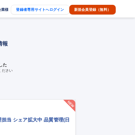
企業様
登録者専用サイトへログイン
新規会員登録（無料）
情報
した
ください
担当 シェア拡大中 品質管理(日