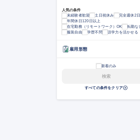
人気の条件
未経験者歓迎
土日祝休み
完全週休2
年間休日120日以上
在宅勤務（リモートワーク）OK
転勤な
服装自由
学歴不問
語学力を活かせる
雇用形態
新着のみ
検索
すべての条件をクリア