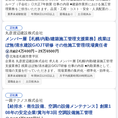
ループ（子会社）◎大正7年創業 仕事の内容 ■建築作業所における施工管
理業務をご担当いただきます。品質・工程・コスト・安全・人員配置の管
理など、施工計画書作成の段階から竣工まで一連の業務をお任せいたしま
業界未経験歓迎
年間休日120日以上
退職金あり
土日祝休み
す。 ■免震・耐震技術やプラント技術に優れており、商業施設・都市開発
など誰もが知る大規模案件に最上流で関わることができます。また王子H
Dグループのプラント施工の案件も安定的に受注できるため、非常に経営
正社員
は安定しています。 【資格手当充実】資格取得の際には奨励金と月額手当
丸彦渡辺建設株式会社
が出ます。資格取得をサポートする教育制度も充実しており、会社をあげ
メンバー層【札幌/内勤/建築施工管理支援業務】残業ほ
てあなたのスキルアップを応援いたします 変更の範囲：会社の定める業務
ぼ無/清水建設G/OJT研修 その他施工管理/現場責任者
募集職種 【静岡/建築施工管理職】清水建設グループ（子会社）◎大正7年
24万400円～29万6500円
月給
創業
北海道札幌市豊平区
企業名 丸彦渡辺建設株式会社 求人名 メンバー層【札幌/内勤/建築施工管理
支援業務】残業ほぼ無/清水建設G/OJT研修 仕事の内容 ■内勤業務として、
現場の支援を行っていただきます。 現場業務の集約化・標準化・効率化を
推進し、生産性の向上をしていく組織となります。 現場からの要望に応じ
業界未経験歓迎
年間休日120日以上
月平均残業時間20時間以内
て、下記業務に業務に従事頂きます。 ■施工計画書作成 ■スパイダープラ
退職金あり
土日祝休み
ス業務 ■CAD図面修正（JWW） ■竣工書類作成支援■機械が作成した施工
図のチェック他 ★肉体的に負荷がかかりにくい業務となっているため、長
期的な就業が可能でございます。 募集職種 メンバー層【札幌/内勤/建築施
正社員
工管理支援業務】残業ほぼ無/清水建設G/OJT研修
一圓テクノス株式会社
【給排水・衛生設備、空調の設備メンテナンス】創業1
08年の安定企業!賞与年3回 空調設備施工管理