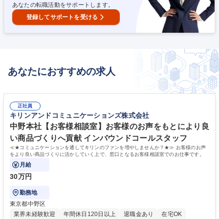
あなたの転職活動をサポートします。
登録してサポートを受ける
あなたにおすすめの求人
正社員
キリンアンドコミュニケーションズ株式会社
中野本社【お客様相談室】お客様のお声をもとにより良
い商品づくりへ貢献 インバウンドコールスタッフ
≪★コミュニケーションを通してキリンのファンを増やしませんか？★≫ お客様のお声
をより良い商品づくりに活かしていく上で、窓口となるお客様相談室でのお仕事です。
月給
30万円
勤務地
東京都中野区
業界未経験歓迎
年間休日120日以上
退職金あり
在宅OK