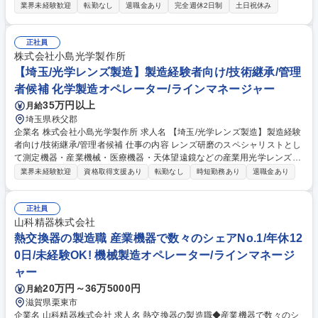
は製造現場の要となる中核メンバーへの成長を期待。未経験からでも三木
業界未経験歓迎
転勤なし
退職金あり
完全週休2日制
土日祝休み
に根を張り、安定したキャリアを築ける環境です。 冷暖房完備の自社工場
内で、部品の組立や加工機械の操作、完成品の検査等を行います。 ■組立
（ドライバー等を使用）■加工機械の操作（ボタン操作等） ■品質検査、
正社員
梱包、出荷準備 ※直近でも未経験者が採用されており、基礎から教える体
株式会社小島光学製作所
制あり。品質への責任感を持ち、真面目にモノづくりに向き合える方を歓
【埼玉/光学レンズ製造】製造経験者向け/技術継承/管理
迎。チーム制のため、相談もしやすい環境です。 募集職種 【三木市/製
者候補 化学製造オペレーター/ラインマネージャー
造・組立】/未経験歓迎◎/賞与3ヶ月/三木市で腰を据えて働ける◎
35万円以上
月給
埼玉県秩父郡
企業名 株式会社小島光学製作所 求人名 【埼玉/光学レンズ製造】製造経験
者向け/技術継承/管理者候補 仕事の内容 レンズ研磨のスペシャリストとし
て測定機器・産業機械・医療機器・天体望遠鏡などの産業用光学レンズを
製造している当社にて、レンズの加工・組立オペレーターをお任せしま
業界未経験歓迎
資格取得支援あり
転勤なし
時短勤務あり
退職金あり
す。 【具体的には】削る・磨くの前工程または検査・組み立ての後工程を
担当していただきます。入社後に適性・経験を見ながら配属を決定しま
す。単純作業ではなく、試行錯誤しながら探究心を持って取り組める環境
正社員
です。1～2年後に管理者として活躍いただくことを期待したポジションで
山科精器株式会社
す。 募集職種 【埼玉/光学レンズ製造】製造経験者向け/技術継承/管理者候
熱交換器の製造職 産業機器で数々のシェアNo.1/年休12
補
0日/未経験OK! 機械製造オペレーター/ラインマネージ
ャー
20万円～36万5000円
月給
滋賀県栗東市
企業名 山科精器株式会社 求人名 熱交換器の製造職◆産業機器で数々のシ