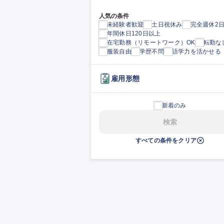
人気の条件
未経験者歓迎
土日祝休み
完全週休2
年間休日120日以上
在宅勤務（リモートワーク）OK
転勤な
服装自由
学歴不問
語学力を活かせる
雇用形態
新着のみ
検索
すべての条件をクリア