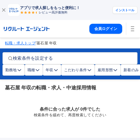
アプリで求人探しをもっと便利に！
インストール
レビュー高評価
無料
会員ログイン
/
転職・求人トップ
墓石屋 年収
検索条件を設定する
勤務地
職種
年収
こだわり条件
雇用形態
新着のみ
墓石屋 年収の転職・求人・中途採用情報
条件に合った求人が 0件でした
検索条件を緩めて、再度検索してください