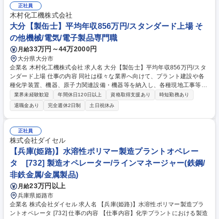
的なメーカーまで自分の携わった製品が活用されるやりがいがあります！
正社員
募集職種 【静岡(富士)】製品検査・分析業務 [777・778]
木村化工機株式会社
大分【製缶士】平均年収856万円/スタンダード上場 そ
の他機械/電気/電子製品専門職
33万円～44万2000円
月給
大分県大分市
企業名 木村化工機株式会社 求人名 大分【製缶士】平均年収856万円/スタ
ンダード上場 仕事の内容 同社は様々な業界へ向けて、プラント建設や各
種化学装置、機器、原子力関連設備・機器等を納入し、各種現地工事等も
行う総合プラントエンジニアリング会社です。本求人では「蒸留塔・反応
業界未経験歓迎
年間休日120日以上
資格取得支援あり
時短勤務あり
槽・熱交換器」などの プラント機器の製作に係る溶接作業をご担当いただ
退職金あり
完全週休2日制
土日祝休み
きます。(建物の改変無) ■主に、蒸留塔・反応槽・熱交換器など各種圧力
容器の製缶作業（金属材料の曲げ、切断、溶接作業など）をお任せしま
す。■熟練の先輩社員と共に業務を進めていただくことができます。将来
正社員
的には、大分工場の中心メンバーとして、様々な溶接手法にてご活躍いた
株式会社ダイセル
だくことを期待しています。 募集職種 大分【製缶士】平均年収856万円/
【兵庫(姫路)】水溶性ポリマー製造プラントオペレー
スタンダード上場
タ [732] 製造オペレーター/ラインマネージャー(鉄鋼/
非鉄金属/金属製品)
23万円以上
月給
兵庫県姫路市
企業名 株式会社ダイセル 求人名 【兵庫(姫路)】水溶性ポリマー製造プラ
ントオペレータ [732] 仕事の内容 【仕事内容】化学プラントにおける製造