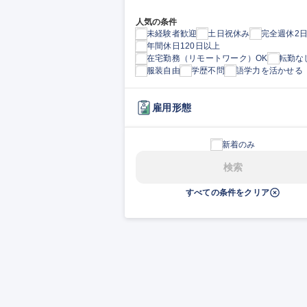
人気の条件
未経験者歓迎
土日祝休み
完全週休2
年間休日120日以上
在宅勤務（リモートワーク）OK
転勤な
服装自由
学歴不問
語学力を活かせる
雇用形態
新着のみ
検索
すべての条件をクリア