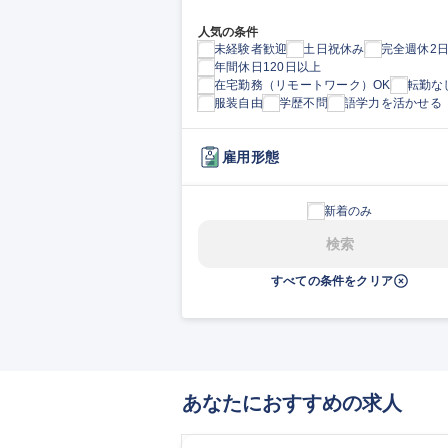
人気の条件
未経験者歓迎
土日祝休み
完全週休2
年間休日120日以上
在宅勤務（リモートワーク）OK
転勤な
服装自由
学歴不問
語学力を活かせる
雇用形態
新着のみ
検索
すべての条件をクリア
あなたにおすすめの求人