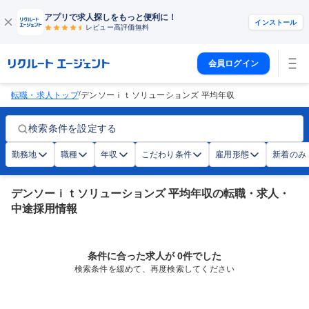
アプリで求人探しをもっと便利に！
インストール
レビュー高評価
無料
会員ログイン
/
転職・求人トップ
デンソーｉｔソリューションズ 平均年収
検索条件を設定する
勤務地
職種
年収
こだわり条件
雇用形態
新着のみ
デンソーｉｔソリューションズ 平均年収の転職・求人・
中途採用情報
条件に合った求人が 0件でした
検索条件を緩めて、再度検索してください