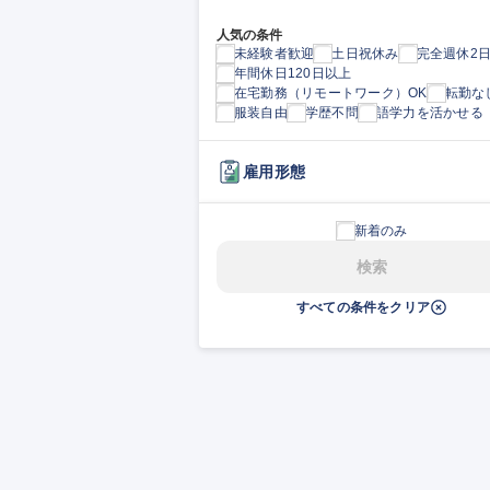
人気の条件
未経験者歓迎
土日祝休み
完全週休2
年間休日120日以上
在宅勤務（リモートワーク）OK
転勤な
服装自由
学歴不問
語学力を活かせる
雇用形態
新着のみ
検索
すべての条件をクリア