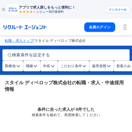
アプリで求人探しをもっと便利に！
インストール
レビュー高評価
無料
会員ログイン
/
転職・求人トップ
スタイル ディベロップ株式会社
検索条件を設定する
勤務地
職種
年収
こだわり条件
雇用形態
新着のみ
スタイル ディベロップ株式会社の転職・求人・中途採用
情報
条件に合った求人が 0件でした
検索条件を緩めて、再度検索してください