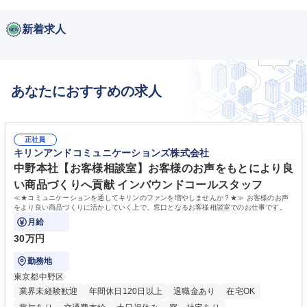
新着求人
あなたにおすすめの求人
正社員
キリンアンドコミュニケーションズ株式会社
中野本社【お客様相談室】お客様のお声をもとにより良
い商品づくりへ貢献 インバウンドコールスタッフ
≪★コミュニケーションを通してキリンのファンを増やしませんか？★≫ お客様のお声
をより良い商品づくりに活かしていく上で、窓口となるお客様相談室でのお仕事です。
月給
30万円
勤務地
東京都中野区
業界未経験歓迎
年間休日120日以上
退職金あり
在宅OK