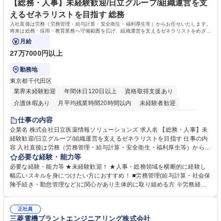
出社程度のリモート中心/残業基本無/独立系ファーム
談可）。【求める人物像】幅広いバックオフィス業務に柔軟に対応でき、
【総務・人事】未経験歓迎/日立グループ/組織運営を支
社内外と円滑にコミュニケーションを取りながら業務を推進できる方 学
えるゼネラリストを目指す 総務
歴・資格 学歴：大学院 大学 高専 短大 専修学校 高校 語学力： 資格：
入社直後は労務（労務管理・給与計算・安全衛生・福利厚生等）からお任せいたします。
将来は総務・採用・教育業務へ守備範囲を広げ、組織運営を支えるゼネラリストをめざせ
ます。
月給
27万7000円以上
勤務地
東京都千代田区
業界未経験歓迎
年間休日120日以上
資格取得支援あり
介護休暇あり
月平均残業時間20時間以内
未経験者歓迎
住宅手当あり
時短勤務あり
退職金あり
在宅OK
賞与あり
仕事の内容
育休あり
完全週休2日制
交通費支給
土日祝休み
寮・社宅あり
企業名 株式会社日立医薬情報ソリューションズ 求人名 【総務・人事】未
経験歓迎/日立グループ/組織運営を支えるゼネラリストを目指す 仕事の内
容 入社直後は労務（労務管理・給与計算・安全衛生・福利厚生等）からお
任せいたします。将来は総務・採用・教育業務へ守備範囲を広げ、組織運
必要な経験・能力等
営を支えるゼネラリストをめざせます。 ・初期業務：労働時間管理、給与
必要な経験・能力等 ★未経験歓迎！ ★人事・総務領域を横断的に経験し
計算、社会保険対応、福利厚生管理、安全衛生、健康経営推進等をお任せ
幅広いスキルを身につけたい方におすすめ！ ■労務管理(給与計算・社会保
します。ご経験に応じて、休職者管理など、幅広く経験を積んでいただき
険手続き・勤怠管理など)に関心があり主体的に取り組める方 ※労務経験
ます。 ・将来的な広がり：総務・採用・教育・税務対応・経営企画等。
者は早期にご活躍いただけます。 ■チームで仕事を推進できる方■将来は
★メンバーがマンツーマンで丁寧に教えるため、ご経験が浅くても安心！
マネジメント職として活躍したい 【尚可】■人事、労務、採用、教育業務
幅広く経験を積みたい意欲がある方に最適な環境です。 募集職種 【総
正社員
のご経験 ■労務管理（給与計算・社会保険手続き・勤怠管理など）の経験
三菱電機プラントエンジニアリング株式会社
務・人事】未経験歓迎/日立グループ/組織運営を支えるゼネラリストを目
■衛生管理者の資格をお持ちの方 学歴・資格 学歴：大学院 大学 高専 短大