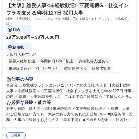
指す
専修学校 高校 語学力： 資格：
【大阪】総務人事<未経験歓迎> 三菱電機G・社会イン
フラを支える/年休127日 採用人事
総務・人事領域を中心に、これまでのご経験に応じて幅広くお任せします。 ＜具体的に
は＞
月給
29万5000円～33万5000円
勤務地
大阪府大阪市北区
業界未経験歓迎
年間休日120日以上
資格取得支援あり
未経験者歓迎
住宅手当あり
時短勤務あり
経験者歓迎
退職金あり
在宅OK
賞与あり
完全週休2日制
交通費支給
仕事の内容
駅近5分以内
土日祝休み
服装自由
寮・社宅あり
食事補助あり
企業名 三菱電機プラントエンジニアリング株式会社 求人名 【大阪】総務
人事＜未経験歓迎＞◇三菱電機G・社会インフラを支える/年休127日 仕事
の内容 総務・人事領域を中心に、これまでのご経験に応じて幅広くお任せ
します。 ＜具体的には＞ ・総務/人事労務（給与・社保・勤怠管理など）
必要な経験・能力等
・採用・教育研修 ・福利厚生運用 など ※基本的には事務所勤務ですが、
必要な経験・能力等 ＜職種未経験歓迎・業界未経験歓迎＞ ～総務、人事
採用や教育等の業務内容により、関西圏以外への日帰り・宿泊を伴う国内
のご経験が無い方でも、意欲のある方であれば未経験OK～ ■歓迎条件：総
出張もございます。 ※担当業務を持ちつつ、お互いに助け合いながら、総
務、人事のご経験をお持ちの方（業界不問） ■求める人物像：・社内外の
務部という組織として協力しながら進める体制です。 募集職種 【大阪】
関係各部門との調整を率先して行い、業務を円滑に遂行できる協調性やコ
総務人事＜未経験歓迎＞◇三菱電機G・社会インフラを支える/年休127日
ミュニケーション能力を持っている方 ・人事総務領域に興味がありゼネラ
正社員
リスト志向をお持ちの方 学歴・資格 学歴：大学院 大学 語学力： 資格：