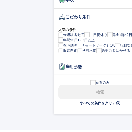
こだわり条件
人気の条件
未経験者歓迎
土日祝休み
完全週休2
年間休日120日以上
在宅勤務（リモートワーク）OK
転勤な
服装自由
学歴不問
語学力を活かせる
雇用形態
新着のみ
検索
すべての条件をクリア