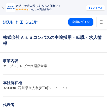
アプリで求人探しをもっと便利に！
インストール
レビュー高評価
無料
会員ログイン
株式会社Ａｓｕコンパスの中途採用・転職・求人情
報
事業内容
ケーブルテレビの代理店営業
本社所在地
920-0901石川県金沢市彦三町２－１－１０
代表者