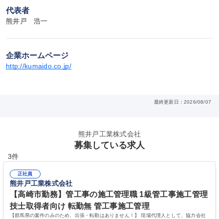
代表者
熊井戸　浩一
企業ホームページ
http://kumaido.co.jp/
最終更新日：2026/08/07
熊井戸工業株式会社
募集している求人
3件
正社員
熊井戸工業株式会社
【高崎市勤務】管工事の施工管理職 1級管工事施工管理
技士取得者向け 転勤無 管工事施工管理
【群馬県の案件のみのため、出張・転勤はありません！】 現場代理人として、協力会社