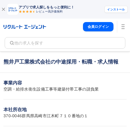
アプリで求人探しをもっと便利に！
インストール
レビュー高評価
無料
会員ログイン
他の求人を探す
熊井戸工業株式会社の中途採用・転職・求人情報
事業内容
空調・給排水衛生設備工事等建築付帯工事の請負業
本社所在地
370-0046群馬県高崎市江木町７１０番地の１