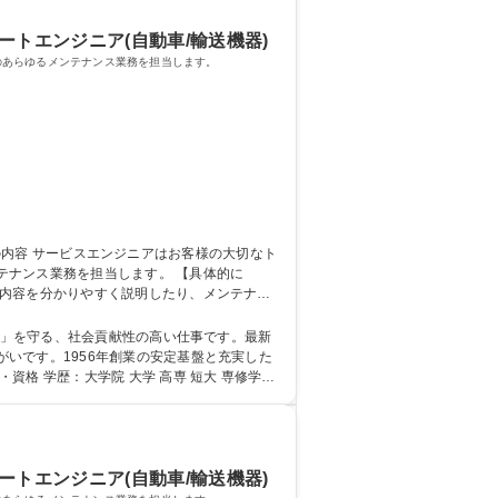
ートエンジニア(自動車/輸送機器)
のあらゆるメンテナンス業務を担当します。
務を担当します。 【具体的に
備内容を分かりやすく説明したり、メンテナン
、チームで協力しながらお客様のカーライフを
いです。1956年創業の安定基盤と充実した
ートエンジニア(自動車/輸送機器)