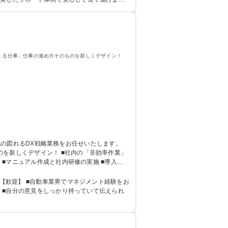
 語学力： 資格：第一種運転免許普通自動車
つくる仕事」仕事の進め方そのものを新しくデザイン！
 ■社内の「非効率作業」
 ■マニュアル作成と社内研修の実施 ■導入後
方 ■自分の意見をしっかり持っていて伝えられ