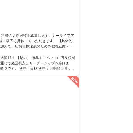
く携わっていただきます。 【具体的
。加えて、店舗目標達成のための戦略立案・実
がら店舗運営を推進します。プレイヤーとマネ
ットの店長候補
を通じて経営視点とリーダーシップを磨けま
学院 大学 高