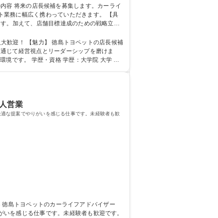
務に幅広く携わっていただきます。 【具
ます。加えて、店舗目標達成のための戦略立
携しながら店舗運営を推進します。プレイヤー
◎
ットの店長候補
を通じて経営視点とリーダーシップを磨けま
学院 大学 高
個人営業
最適な提案でやりがいを感じる仕事です。未経験者も歓
がいを感じる仕事です。未経験者も歓迎です。