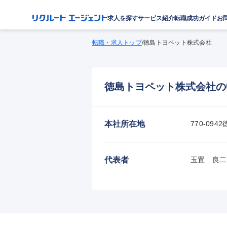
求人を探す
サービス紹介
転職成功ガイド
お
転職・求人トップ
/
徳島トヨペット株式会社
徳島トヨペット株式会社の
本社所在地
770-0
代表者
玉置　良二