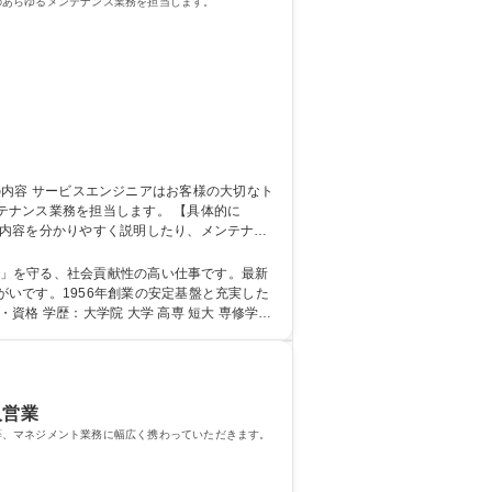
のあらゆるメンテナンス業務を担当します。
務を担当します。 【具体的に
備内容を分かりやすく説明したり、メンテナン
、チームで協力しながらお客様のカーライフを
いです。1956年創業の安定基盤と充実した
人営業
等、マネジメント業務に幅広く携わっていただきます。