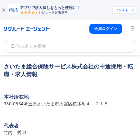
アプリで求人探しをもっと便利に！
インストール
レビュー高評価
無料
会員ログイン
他の求人を探す
さいたま総合保険サービス株式会社の中途採用・転
職・求人情報
本社所在地
330-0854埼玉県さいたま市大宮区桜木町４－２１８
代表者
竹内　秀明