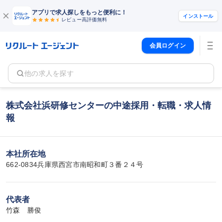
アプリで求人探しをもっと便利に！
インストール
レビュー高評価
無料
会員ログイン
他の求人を探す
株式会社浜研修センターの中途採用・転職・求人情
報
本社所在地
662-0834兵庫県西宮市南昭和町３番２４号
代表者
竹森　勝俊