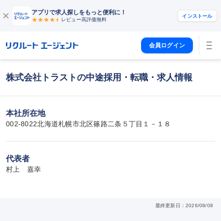
アプリで求人探しをもっと便利に！
インストール
レビュー高評価
無料
会員ログイン
株式会社トラストの中途採用・転職・求人情報
本社所在地
002-8022北海道札幌市北区篠路二条５丁目１－１８
代表者
村上　嘉幸
最終更新日：2026/08/08