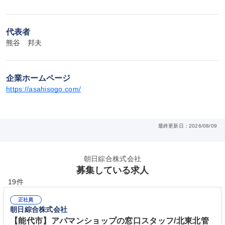
代表者
熊谷　邦夫
企業ホームページ
https://asahisogo.com/
最終更新日：2026/08/09
朝日綜合株式会社
募集している求人
19件
正社員
朝日綜合株式会社
【能代市】アパマンショップの窓口スタッフ/北東北管