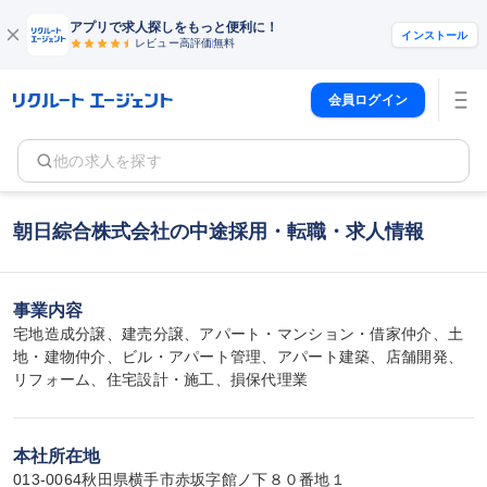
アプリで求人探しをもっと便利に！
インストール
レビュー高評価
無料
会員ログイン
他の求人を探す
朝日綜合株式会社の中途採用・転職・求人情報
事業内容
宅地造成分譲、建売分譲、アパート・マンション・借家仲介、土
地・建物仲介、ビル・アパート管理、アパート建築、店舗開発、
リフォーム、住宅設計・施工、損保代理業
本社所在地
013-0064秋田県横手市赤坂字館ノ下８０番地１