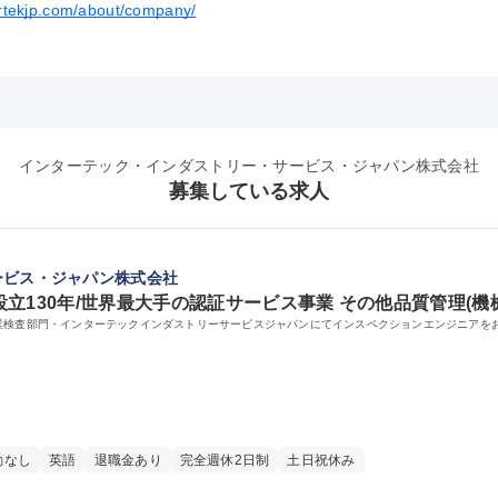
tertekjp.com/about/company/
インターテック・インダストリー・サービス・ジャパン株式会社
募集している求人
ービス・ジャパン株式会社
130年/世界最大手の認証サービス事業 その他品質管理(機械
業検査部門・インターテックインダストリーサービスジャパンにてインスペクションエンジニアを
勤なし
英語
退職金あり
完全週休2日制
土日祝休み