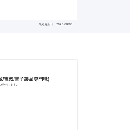
最終更新日：2026/08/08
/電気/電子製品専門職)
お任せします。