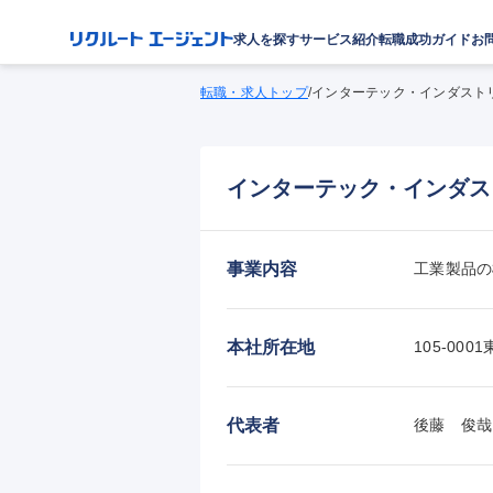
求人を探す
サービス紹介
転職成功ガイド
お
転職・求人トップ
/
インターテック・インダスト
インターテック・インダス
事業内容
工業製品の
本社所在地
105-0
代表者
後藤　俊哉