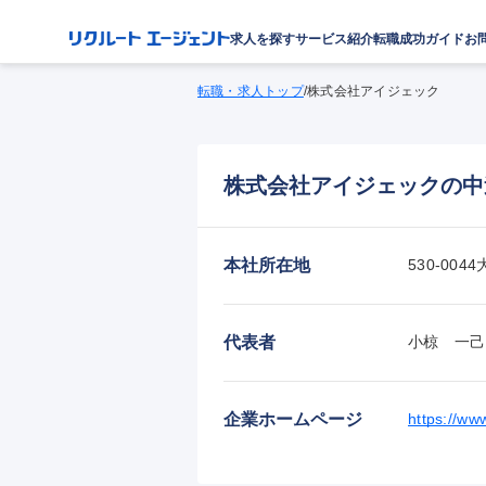
求人を探す
サービス紹介
転職成功ガイド
お
転職・求人トップ
/
株式会社アイジェック
株式会社アイジェックの中
本社所在地
530-0
代表者
小椋　一己
企業ホームページ
https://www