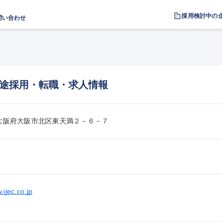
採用検討中の
問い合わせ
途採用・転職・求人情報
044大阪府大阪市北区東天満２－６－７
.ijec.co.jp