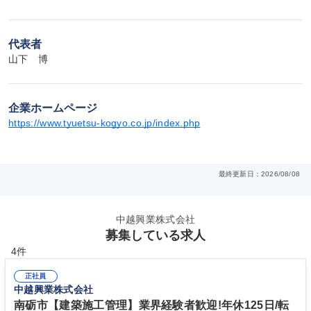
代表者
山下　博
企業ホームページ
https://www.tyuetsu-kogyo.co.jp/index.php
最終更新日：2026/08/08
中越興業株式会社
募集している求人
4件
正社員
中越興業株式会社
南砺市【建築施工管理】業界経験者歓迎!年休125日/転