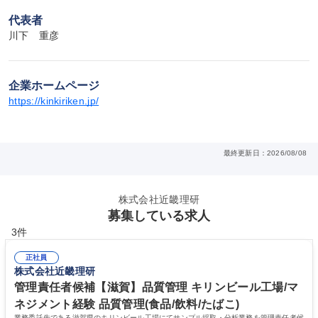
代表者
川下　重彦
企業ホームページ
https://kinkiriken.jp/
最終更新日：2026/08/08
株式会社近畿理研
募集している求人
3件
正社員
株式会社近畿理研
管理責任者候補【滋賀】品質管理 キリンビール工場/マ
ネジメント経験 品質管理(食品/飲料/たばこ)
業務委託先である滋賀県のキリンビール工場にてサンプル採取・分析業務を管理責任者候