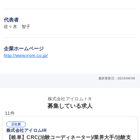
代表者
佐々木　智子
企業ホームページ
http://www.irom.co.jp/
最終更新日：2026/08/09
株式会社アイロムＩＲ
募集している求人
11件
正社員
株式会社アイロムIR
【岐阜】CRC(治験コーディネーター)/業界大手/治験支