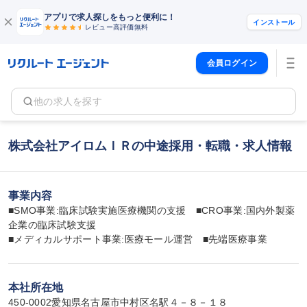
アプリで求人探しをもっと便利に！
インストール
レビュー高評価
無料
会員ログイン
他の求人を探す
株式会社アイロムＩＲの中途採用・転職・求人情報
事業内容
■SMO事業:臨床試験実施医療機関の支援　■CRO事業:国内外製薬
企業の臨床試験支援

■メディカルサポート事業:医療モール運営　■先端医療事業
本社所在地
450-0002愛知県名古屋市中村区名駅４－８－１８