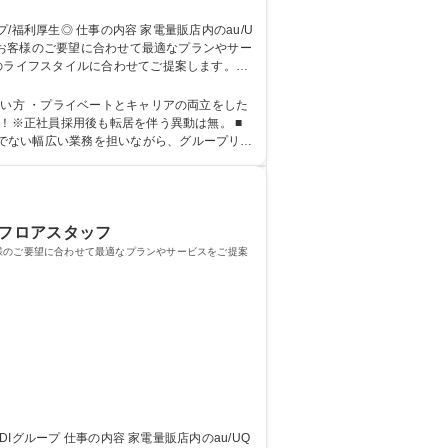
。お客様のご要望に合わせて最適なプランやサー
はオンラインを中心に研修実施）店舗配属後も
たい方 ・プライベートとキャリアの両立をした
でない幅広い業務を担いながら、グループリー
/フロアスタッフ
お客様のご要望に合わせて最適なプランやサービスをご提案