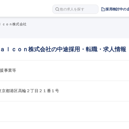
他の求人を探す
採用検討中の
ｌｃｏｎ株式会社
ａｌｃｏｎ株式会社の中途採用・転職・求人情報
援事業等
618東京都港区高輪２丁目２１番１号