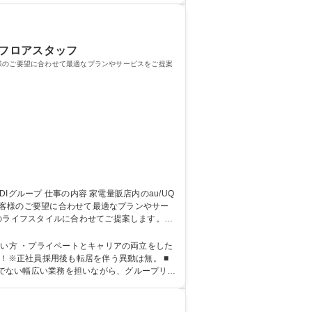
/フロアスタッフ
お客様のご要望に合わせて最適なプランやサービスをご提案
。お客様のご要望に合わせて最適なプランやサー
はオンラインを中心に研修実施）店舗配属後も
たい方 ・プライベートとキャリアの両立をした
でない幅広い業務を担いながら、グループリー