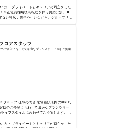
はオンラインを中心に研修実施）店舗配属後も
たい方 ・プライベートとキャリアの両立をした
でない幅広い業務を担いながら、グループリー
/フロアスタッフ
お客様のご要望に合わせて最適なプランやサービスをご提案
。お客様のご要望に合わせて最適なプランやサー
はオンラインを中心に研修実施）店舗配属後も
たい方 ・プライベートとキャリアの両立をした