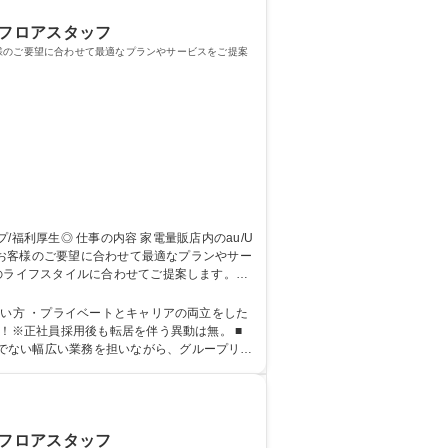
/フロアスタッフ
お客様のご要望に合わせて最適なプランやサービスをご提案
。お客様のご要望に合わせて最適なプランやサー
はオンラインを中心に研修実施）店舗配属後も
たい方 ・プライベートとキャリアの両立をした
でない幅広い業務を担いながら、グループリー
/フロアスタッフ