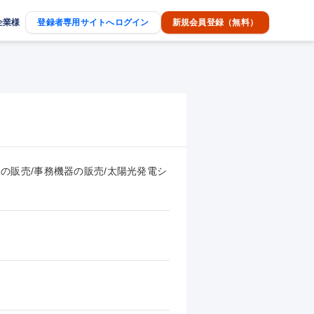
企業様
登録者専用サイトへログイン
新規会員登録（無料）
器の販売/事務機器の販売/太陽光発電シ