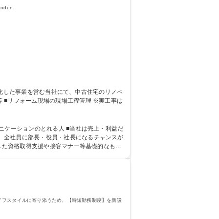
oden
れる人 ■当社は売上・利益だ
、全社員に部長・役員・社長になるチャンスが
用した資格取得支援や接客マナー等基礎的なもの
イフスタイルに寄り添うため、【時短勤務制度】を新設