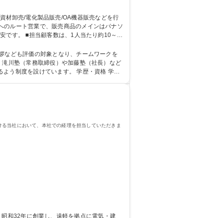
です。 ■担当顧客数は、1人当たり約10～1
、滝川塾（常務取締役）や加藤塾（社長）など
設けています。 学歴・資格 学
ける当社において、本社での経理を担当していただきま