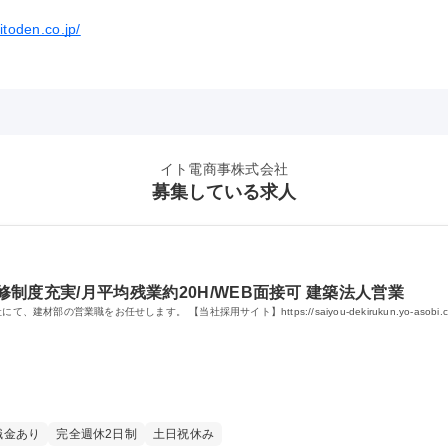
itoden.co.jp/
イト電商事株式会社
募集している求人
修制度充実/月平均残業約20H/WEB面接可 建築法人営業
の営業職をお任せします。 【当社採用サイト】https://saiyou-dekirukun.yo-asobi.com
職金あり
完全週休2日制
土日祝休み