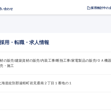
採用検討中の
問い合わせ
採用・転職・求人情報
材の販売/建築資材の販売/内装工事/断熱工事/家電製品の販売/ＯＡ機
売・施工
415北海道紋別郡遠軽町岩見通南２丁目１番地の１