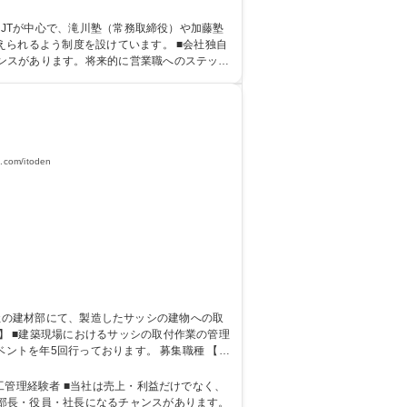
免許取得費用は会社で負担いたします。※使用
えられるよう制度を設けています。 ■会社独自
ンスがあります。将来的に営業職へのステップ
一種運転免許中型自動車
m/itoden
回行っております。 募集職種 【北
利益だけでなく、
部長・役員・社長になるチャンスがあります。