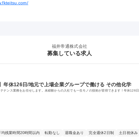
.fkteitsu.com/
福井帝通株式会社
募集している求人
】年休126日/地元で上場企業グループで働ける その他化学
テナンス業務をお任せします。未経験からの入社でも一生モノの技術が習得できます！年休126
平均残業時間20時間以内
転勤なし
退職金あり
完全週休2日制
土日祝休み