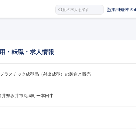
他の求人を探す
採用検討中の
用・転職・求人情報
プラスチック成型品（射出成型）の製造と販売
53福井県坂井市丸岡町一本田中