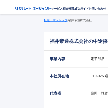
サービス紹介
転職成功ガイド
お問い合わせ
転職・求人トップ
/
福井帝通株式会社
福井帝通株式会社の中途採
事業内容
電子部品・
本社所在地
910-02
代表者
藤田　雅彦