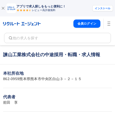
アプリで求人探しをもっと便利に！
インストール
レビュー高評価
無料
会員ログイン
他の求人を探す
諫山工業株式会社の中途採用・転職・求人情報
本社所在地
862-0959熊本県熊本市中央区白山３－２－１５
代表者
前田　享