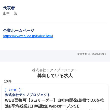
代表者
山中　茂
企業ホームページ
https://www.tpj.co.jp/index.html
最終更新日：2026/08/08
株式会社テクノプロジェクト
募集している求人
10件
正社員
株式会社テクノプロジェクト
WEB面接可【SE/リーダー】自社内開発/島根でDXを推
進!/平均残業21H/転勤無 web/オープンSE