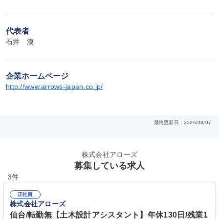
代表者
石井　漠
企業ホームページ
http://www.arrows-japan.co.jp/
最終更新日：2026/08/07
株式会社アローズ
募集している求人
3件
正社員
株式会社アローズ
仙台/転勤無【土木設計アシスタント】年休130日/残業1