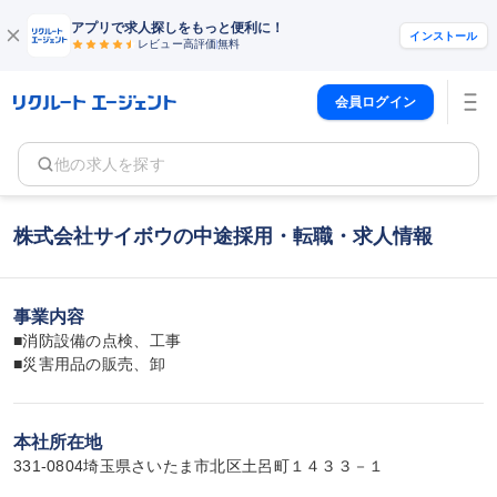
アプリで求人探しをもっと便利に！
インストール
レビュー高評価
無料
会員ログイン
他の求人を探す
株式会社サイボウの中途採用・転職・求人情報
事業内容
■消防設備の点検、工事

■災害用品の販売、卸
本社所在地
331-0804埼玉県さいたま市北区土呂町１４３３－１