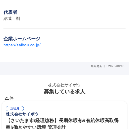
代表者
結城　剛
企業ホームページ
https://saibou.co.jp/
最終更新日：2026/08/08
株式会社サイボウ
募集している求人
21件
正社員
株式会社サイボウ
【さいたま市/経理総務】長期休暇有&有給休暇高取得
率!/働きやすい環境 管理会計