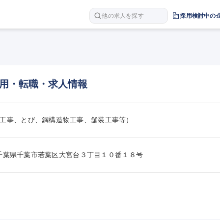
他の求人を探す
採用検討中の
用・転職・求人情報
工事、とび、鋼構造物工事、舗装工事等）
015千葉県千葉市若葉区大宮台３丁目１０番１８号