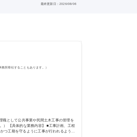
最終更新日：2026/08/06
事務所帰社することもあります。）
、工程
全にかつ工期を守るように工事が行われるように
舗装工事、コンクリート舗装等） 募集職